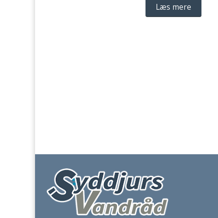
Læs mere