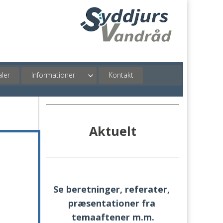
ler
Informationer
Kontakt
Aktuelt
Se beretninger, referater, 
præsentationer fra 
temaaftener m.m.