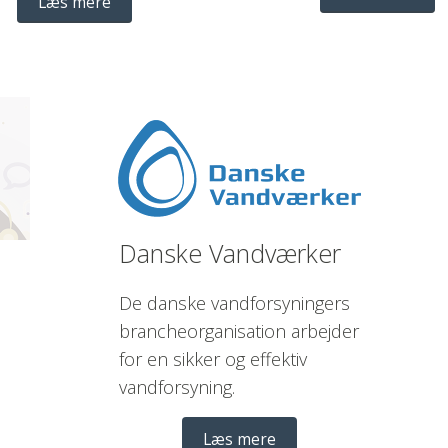
Læs mere
Danske Vandværker 
De danske vandforsyningers 
brancheorganisation arbejder 
for en sikker og effektiv 
vandforsyning. 
Læs mere