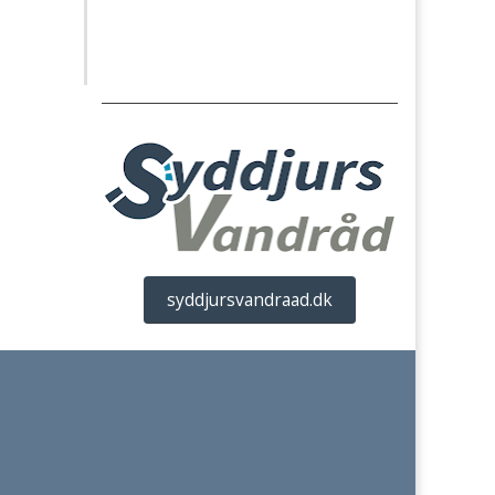
syddjursvandraad.dk