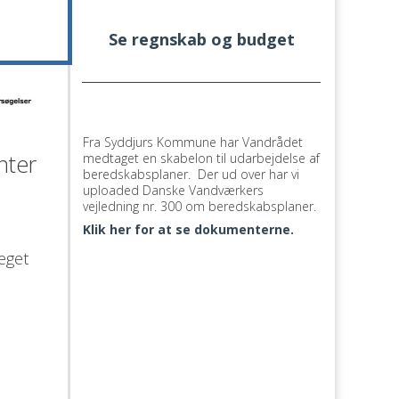
Se regnskab og budget
Fra Syddjurs Kommune har Vandrådet 
nter 
medtaget en skabelon til udarbejdelse af 
beredskabsplaner.  Der ud over har vi 
uploaded Danske Vandværkers 
vejledning nr. 300 om beredskabsplaner.
Klik her for at se dokumenterne.
get 